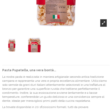
Pasta Pupatella, una vera bontà...
La nostra pasta è realizzata in maniera artigianale secondo antica tradizione
campana e rappresenta una vera e propria eccellenza alimentare. Utilizziamo
solo semole da grani duri italiani attentamente selezionati e una trafilatura al
bronzo per garantire una superficie ruvida che trattiene perfettamente il
condimento. Inoltre, la sua essiccazione avviene lentamente e a basse
temperature, conferendole un gusto delizioso e una consistenza sempre al
dente, ideale per meravigliosi primi piatti della cucina napoletana.
La trovate disponibile in 20 sfiziosissimi formati, tutti da provare.