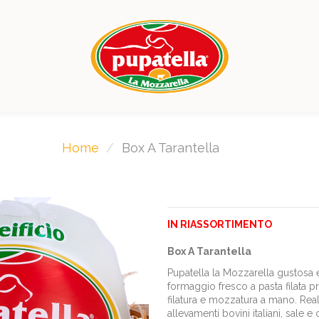
Home
Box A Tarantella
IN RIASSORTIMENTO
Box A Tarantella
Pupatella la Mozzarella gustosa
formaggio fresco a pasta filata 
filatura e mozzatura a mano. Rea
allevamenti bovini italiani, sale 