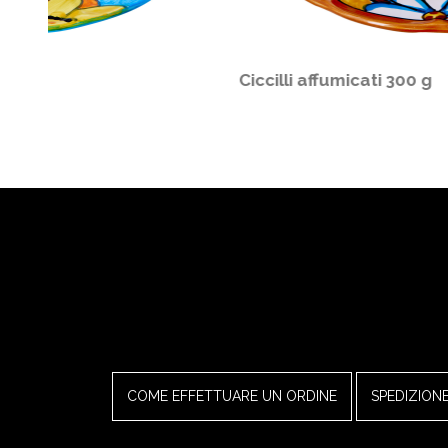
Mozzarella 250 g
COME EFFETTUARE UN ORDINE
SPEDIZION