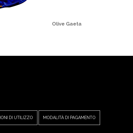
Caciocavallo affumicato 1000 g
ONI DI UTILIZZO
MODALITÀ DI PAGAMENTO