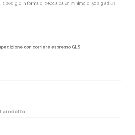
 1.000 g o in forma di treccia da un minimo di 500 g ad un
di spedizione con corriere espresso GLS.
l prodotto