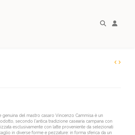
 e genuina del mastro casaro Vincenzo Cammisa è un
prodotto, secondo l'antica tradizione casearia campana con
lizzata esclusivamente con latte proveniente da selezionati
e caglio in diverse forme e pezzature: in forma sferica da un