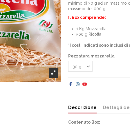
minimo di 30 g ad un massimo di
massimo di 1.000 g.
Il Box comprende:
1 Kg Mozzarella
500 g Ricotta
*I costi indicati sono inclusi 
Pezzatura mozzarella
Descrizione
Dettagli de
Contenuto Box: