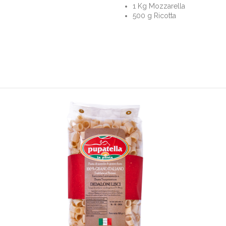
1 Kg Mozzarella
500 g Ricotta