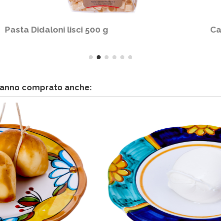
Ciccilli 300 g
 hanno comprato anche: