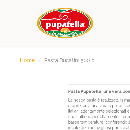
Home
Pasta Bucatini 500 g
Pasta Pupatella, una vera bont
La nostra pasta è realizzata in m
rappresenta una vera e propria e
italiani attentamente selezionati e
che trattiene perfettamente il co
basse temperature, conferendole
ideale per meravigliosi primi piat