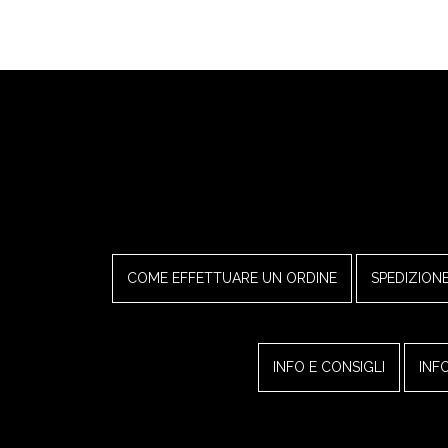
COME EFFETTUARE UN ORDINE
SPEDIZION
INFO E CONSIGLI
INF