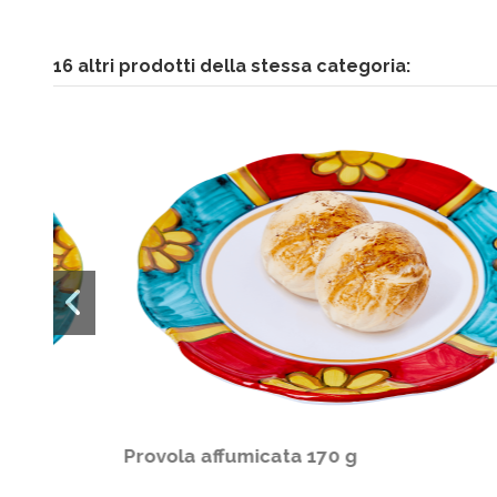
16 altri prodotti della stessa categoria:
Caciocavallo affumicato 500 g