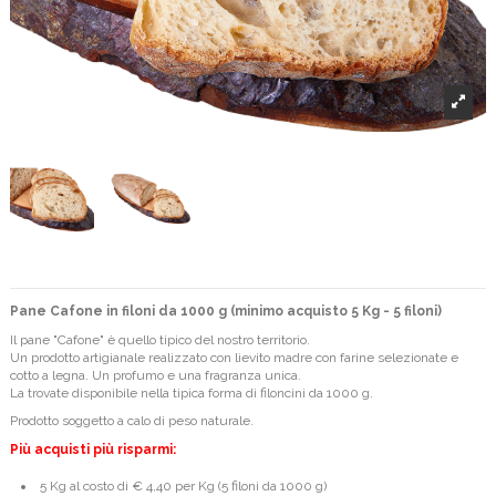
Pane Cafone in filoni da 1000 g (minimo acquisto 5 Kg - 5 filoni)
Il pane "Cafone" è quello tipico del nostro territorio.
Un prodotto artigianale realizzato con lievito madre con farine selezionate e
cotto a legna. Un profumo e una fragranza unica.
La trovate disponibile nella tipica forma di filoncini da 1000 g.
Prodotto soggetto a calo di peso naturale.
Più acquisti più risparmi:
5 Kg al costo di € 4,40 per Kg (5 filoni da 1000 g)