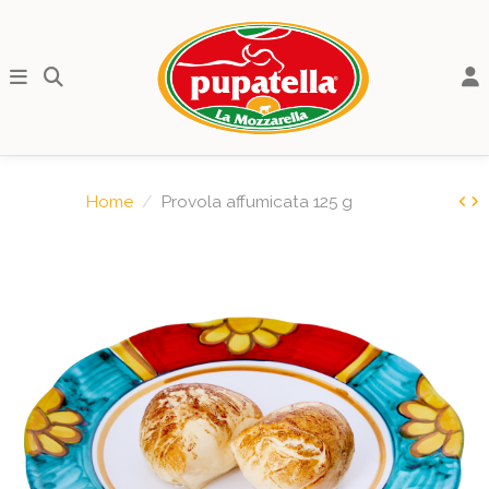
Home
Provola affumicata 125 g